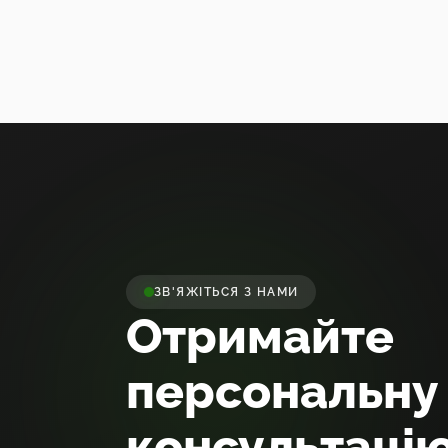
ЗВ'ЯЖІТЬСЯ З НАМИ
Отримайте
персональну
консультаці