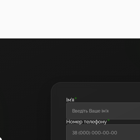
*
Ім'я
*
Номер телефону
ю