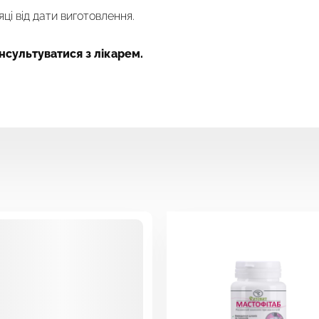
яці від дати виготовлення.
сультуватися з лікарем.