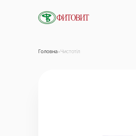
Головна
»
Чистотіл