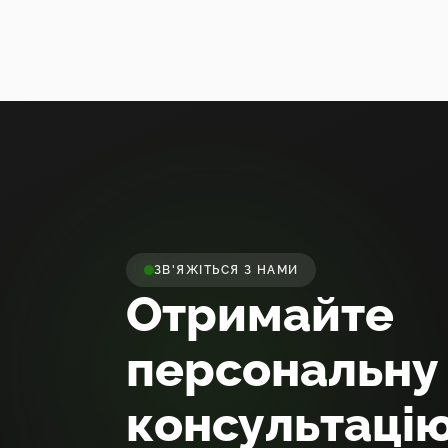
ЗВ'ЯЖІТЬСЯ З НАМИ
Отримайте
персональну
консультаці