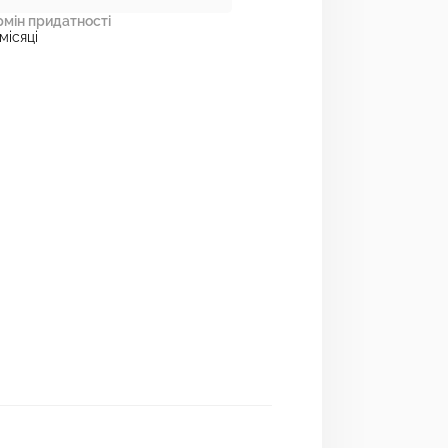
рмін придатності
місяці