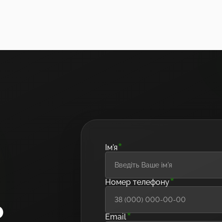
*
Ім'я
*
Номер телефону
ю
*
Email