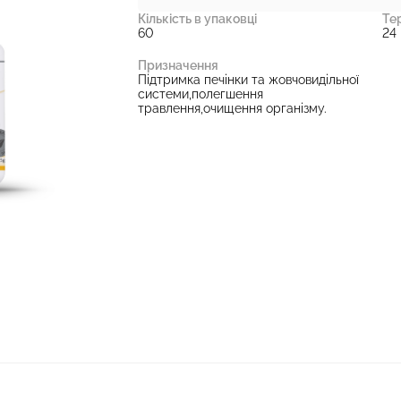
Кількість в упаковці
Те
60
24 
Призначення
Підтримка печінки та жовчовидільної
системи,полегшення
травлення,очищення організму.