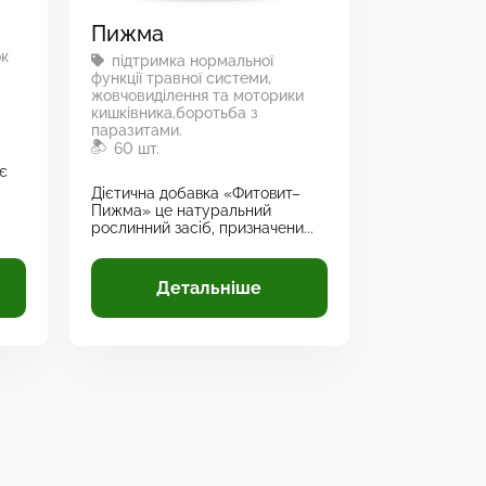
Пижма
ок
підтримка нормальної
функції травної системи,
жовчовиділення та моторики
кишківника,боротьба з
паразитами.
60 шт.
є
Дієтична добавка «Фитовит–
Пижма» це натуральний
рослинний засіб, призначени...
Детальніше